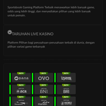
Sportsbook Gaming Platform Terbaik menawarkan lebih banyak game,
odds yang lebih tinggi, dan menyediakan pilihan yang lebih banyak
untuk pemain.
TARUHAN LIVE KASINO
Platform Pilihan bagi perusahaan-perusahaan terbaik di dunia, dengan
pilihan variasi game terbanyak