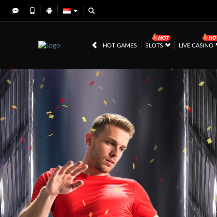
HOT GAMES
SLOTS
LIVE CASINO