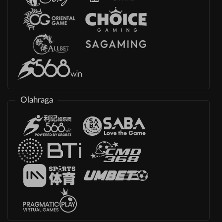
Olahraga