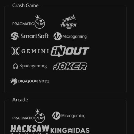
Crash Game
Arcade