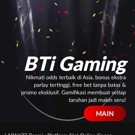
BTi Gaming
Nikmati odds terbaik di Asia, bonus ekstra
parlay tertinggi, free bet tanpa batas &
promo eksklusif. Gamifikasi membuat setiap
taruhan jadi makin seru!
MAIN