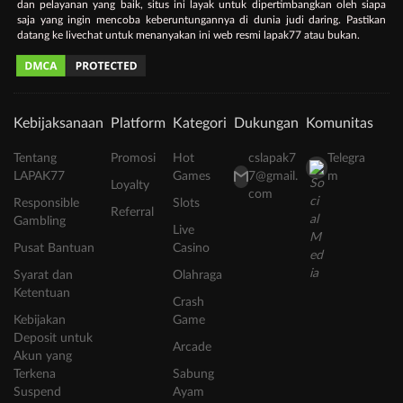
dan pelayanan yang baik, situs ini layak untuk dipertimbangkan oleh siapa
saja yang ingin mencoba keberuntungannya di dunia judi daring. Pastikan
datang ke livechat untuk menanyakan ini web resmi lapak77 atau bukan.
Kebijaksanaan
Platform
Kategori
Dukungan
Komunitas
Tentang
Promosi
Hot
cslapak7
Telegra
LAPAK77
Games
7@gmail.
m
Loyalty
com
Responsible
Slots
Referral
Gambling
Live
Pusat Bantuan
Casino
Syarat dan
Olahraga
Ketentuan
Crash
Kebijakan
Game
Deposit untuk
Arcade
Akun yang
Terkena
Sabung
Suspend
Ayam