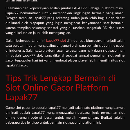
tamah online 24 jam.
Keamanan dan kepercayaan adalah priotas LAPAK77. Sebagai platform resmi,
Lapak77 berkomitmen untuk memberikan lingkungan bermain yang aman.
Dengan tampilan lapak77 yang sekarang sudah jauh lebih bagus dan dapat
dinikmati oleh siapapun yang ingin mengincar kenyamanan saat bermain,
karena tampilan sekarang sensasi yang di rasakan sangatlah 3D dan suara
yang di keluarkan jauh lebih menegangkan.
Dalam beberapa tahun ini
Lapak77 slot
di indonesia khususnya menjadi salah
satu sorotan hiburan yang paling di gemari oleh para pemain slot online gacor
di indonesia. Salah satu playform agen terbesar yang naik daun slot gacor hari
ini adalah Lapak77 slot, yang dikenal sebagai tempat permainan slot online
gacor terpopuler hari ini yang membuat player player lebih memilih situs slot
lapak77 gacor.
Tips Trik Lengkap Bermain di
Slot Online Gacor Platform
Lapak77
Game slot gacor terpopuler lapak77 menjadi salah satu platform yang banyak
diminati adalah Lapak77, yang menawarkan berbagai jenis permainan slot
online dengan potensi besar untuk meraih kemenangan. Berikut adalah
beberapa tips lengkap untuk bermain slot gacor di platform ini.