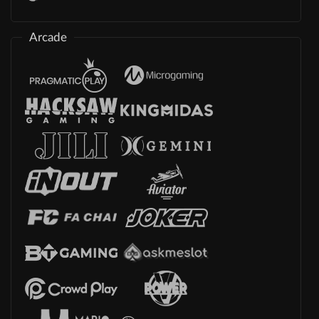
Arcade