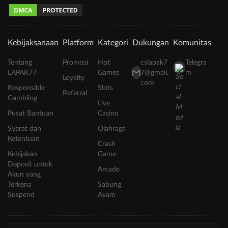
Kebijaksanaan
Platform
Kategori
Dukungan
Komunitas
Tentang
Promosi
Hot
cslapak7
Telegra
LAPAK77
Games
7@gmail.
m
Loyalty
com
Responsible
Slots
Referral
Gambling
Live
Pusat Bantuan
Casino
Syarat dan
Olahraga
Ketentuan
Crash
Kebijakan
Game
Deposit untuk
Arcade
Akun yang
Terkena
Sabung
Suspend
Ayam