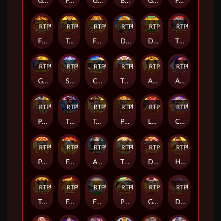
Golden Wuzetian
Fafafa
Great Wealth
Blossom of Fortune
God Of Fortune
Fortune Koi
RTP
93%
RTP
89%
RTP
87%
RTP
86%
RTP
88%
RTP
90%
Flame Wolves
Taichi Fortuna
Fortune Gate
Dragon Gate
Dragon Tiles
The Unsurpassed Grace
RTP
87%
RTP
86%
RTP
83%
RTP
79%
RTP
91%
RTP
92%
Gold Rush
Super Diamond
Crazy Penguin
Taichi Lion Dance
Apollo
Aladdin
RTP
84%
RTP
88%
RTP
91%
RTP
90%
RTP
86%
RTP
86%
Power Of Thor
The LIttle Witch
Train Robber
Persian Empire
Lucky Little Devil
Crazy Thieves
RTP
89%
RTP
92%
RTP
92%
RTP
91%
RTP
83%
RTP
91%
Prosperity 168
Fortune Cat
Amazon Queen
Tianhou Mazu
Dancing Dragon
Heracles
RTP
82%
RTP
82%
RTP
80%
RTP
89%
RTP
82%
RTP
92%
The Pharaoh
Fortune Bull
Frenzyshot
Panda Warrior
Grande Fortune
Dragon Treasure