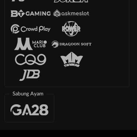
Sabung Ayam