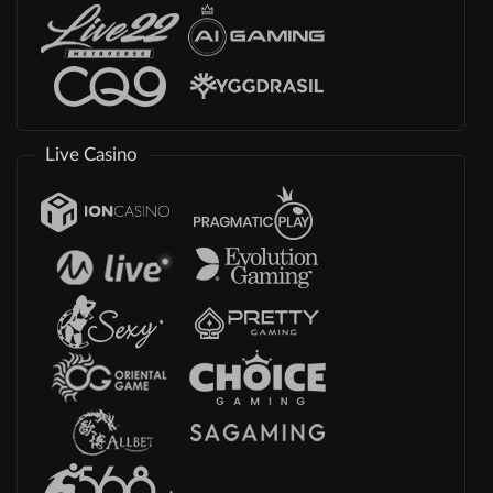
Live Casino