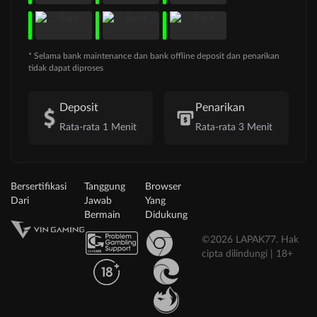
* Selama bank maintenance dan bank offline deposit dan penarikan
tidak dapat diproses
Deposit
Penarikan
Rata-rata 1 Menit
Rata-rata 3 Menit
Bersertifikasi
Tanggung
Browser
Dari
Jawab
Yang
Bermain
Didukung
©2026 LAPAK77. Hak
cipta dilindungi | 18+