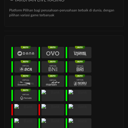
TARUHAN LIVE KASINO
Platform Pilihan bagi perusahaan-perusahaan terbaik di dunia, dengan
pilihan variasi game terbanyak