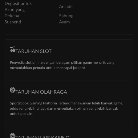
Deposit untuk
Arcade
Akun yang
Terkena
Sabung
Suspend
Ayam
TARUHAN SLOT
Penyedia slot online dengan beragam pilihan game menarik yang
memudahkan pemain untuk mencapai jackpot
TARUHAN OLAHRAGA
Sportsbook Gaming Platform Terbaik menawarkan lebih banyak game,
odds yang lebih tinggi, dan menyediakan pilihan yang lebih banyak
untuk pemain.