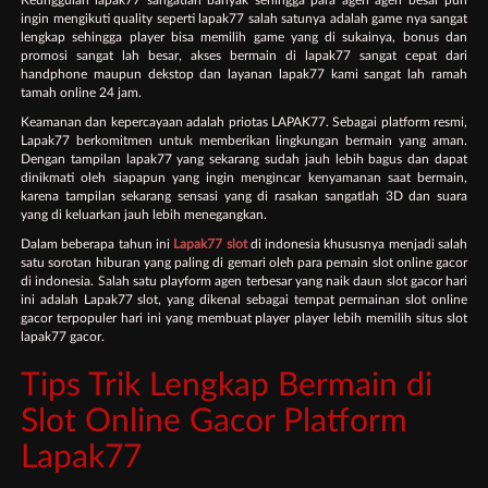
Keunggulan lapak77 sangatlah banyak sehingga para agen agen besar pun
ingin mengikuti quality seperti lapak77 salah satunya adalah game nya sangat
lengkap sehingga player bisa memilih game yang di sukainya, bonus dan
promosi sangat lah besar, akses bermain di lapak77 sangat cepat dari
handphone maupun dekstop dan layanan lapak77 kami sangat lah ramah
tamah online 24 jam.
Keamanan dan kepercayaan adalah priotas LAPAK77. Sebagai platform resmi,
Lapak77 berkomitmen untuk memberikan lingkungan bermain yang aman.
Dengan tampilan lapak77 yang sekarang sudah jauh lebih bagus dan dapat
dinikmati oleh siapapun yang ingin mengincar kenyamanan saat bermain,
karena tampilan sekarang sensasi yang di rasakan sangatlah 3D dan suara
yang di keluarkan jauh lebih menegangkan.
Dalam beberapa tahun ini
Lapak77 slot
di indonesia khususnya menjadi salah
satu sorotan hiburan yang paling di gemari oleh para pemain slot online gacor
di indonesia. Salah satu playform agen terbesar yang naik daun slot gacor hari
ini adalah Lapak77 slot, yang dikenal sebagai tempat permainan slot online
gacor terpopuler hari ini yang membuat player player lebih memilih situs slot
lapak77 gacor.
Tips Trik Lengkap Bermain di
Slot Online Gacor Platform
Lapak77