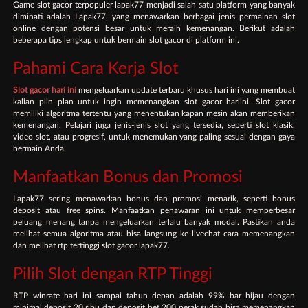
Game slot gacor terpopuler lapak77 menjadi salah satu platform yang banyak
diminati adalah Lapak77, yang menawarkan berbagai jenis permainan slot
online dengan potensi besar untuk meraih kemenangan. Berikut adalah
beberapa tips lengkap untuk bermain slot gacor di platform ini.
Pahami Cara Kerja Slot
Slot gacor hari ini
mengeluarkan update terbaru khusus hari ini yang membuat
kalian plin plan untuk ingin memenangkan slot gacor hariini. Slot gacor
memiliki algoritma tertentu yang menentukan kapan mesin akan memberikan
kemenangan. Pelajari juga jenis-jenis slot yang tersedia, seperti slot klasik,
video slot, atau progresif, untuk menemukan yang paling sesuai dengan gaya
bermain Anda.
Manfaatkan Bonus dan Promosi
Lapak77 sering menawarkan bonus dan promosi menarik, seperti bonus
deposit atau free spins. Manfaatkan penawaran ini untuk memperbesar
peluang menang tanpa mengeluarkan terlalu banyak modal. Pastikan anda
melihat semua algoritma atau bisa langsung ke livechat cara memenangkan
dan melihat rtp tertinggi slot gacor lapak77.
Pilih Slot dengan RTP Tinggi
RTP winrate hari ini sampai tahun depan adalah 99% bar hijau dengan
minimal deposit 20 ribu dan deposit bet 200 perak sudah bisa memenangkan