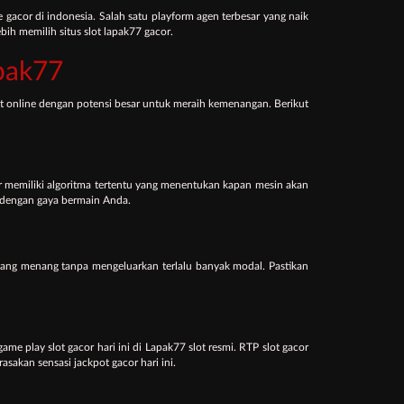
 gacor di indonesia. Salah satu playform agen terbesar yang naik
bih memilih situs slot lapak77 gacor.
apak77
ot online dengan potensi besar untuk meraih kemenangan. Berikut
or memiliki algoritma tertentu yang menentukan kapan mesin akan
ai dengan gaya bermain Anda.
uang menang tanpa mengeluarkan terlalu banyak modal. Pastikan
 play slot gacor hari ini di Lapak77 slot resmi. RTP slot gacor
rasakan sensasi jackpot gacor hari ini.