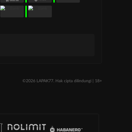
©2026 LAPAK77. Hak cipta dilindungi | 18+