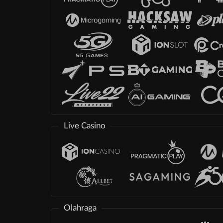
Live Casino
Olahraga