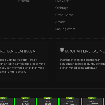
Referral
Live Casino
Olahraga
Crash Game
Arcade
Sabung Ayam
ARUHAN OLAHRAGA
TARUHAN LIVE KASIN
book Gaming Platform Terbaik
Platform Pilihan bagi perusahaan-
rkan lebih banyak game, odds yang
perusahaan terbaik di dunia, dengan
tinggi, dan menyediakan pilihan yang
pilihan variasi game terbanyak
banyak untuk pemain.