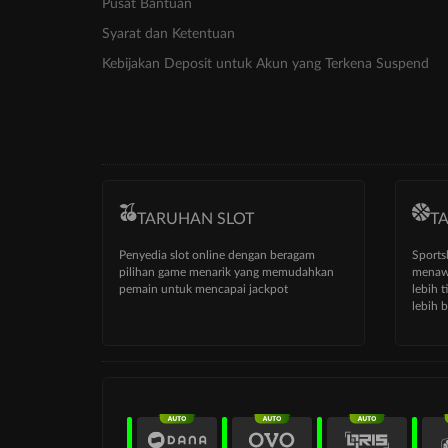
Pusat Bantuan
Syarat dan Ketentuan
Kebijakan Deposit untuk Akun yang Terkena Suspend
TARUHAN SLOT
T
Penyedia slot online dengan beragam
Sports
pilihan game menarik yang memudahkan
menawa
pemain untuk mencapai jackpot
lebih 
lebih 