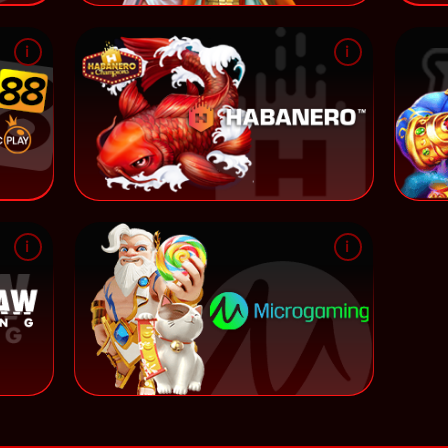
i
i
i
i