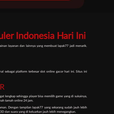
ler Indonesia Hari Ini
ermainan layanan dan lainnya yang membuat lapak77 jadi menarik.
al sebagai platform terbesar slot online gacor hari ini. Situs ini
OR
gat lengkap sehingga player bisa memilih game yang di sukainya,
mah tamah online 24 jam.
man. Dengan tampilan lapak77 yang sekarang sudah jauh lebih
 3D dan suara yang di keluarkan jauh lebih menegangkan.