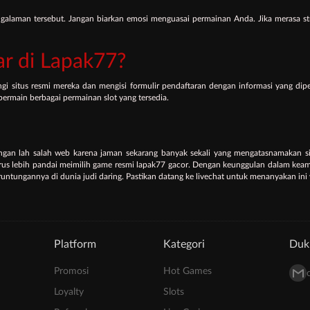
galaman tersebut. Jangan biarkan emosi menguasai permainan Anda. Jika merasa stres
r di Lapak77?
 situs resmi mereka dan mengisi formulir pendaftaran dengan informasi yang diper
ermain berbagai permainan slot yang tersedia.
angan lah salah web karena jaman sekarang banyak sekali yang mengatasnamakan situ
arus lebih pandai meimilih game resmi lapak77 gacor. Dengan keunggulan dalam keaman
untungannya di dunia judi daring. Pastikan datang ke livechat untuk menanyakan ini
Platform
Kategori
Duk
Promosi
Hot Games
Loyalty
Slots