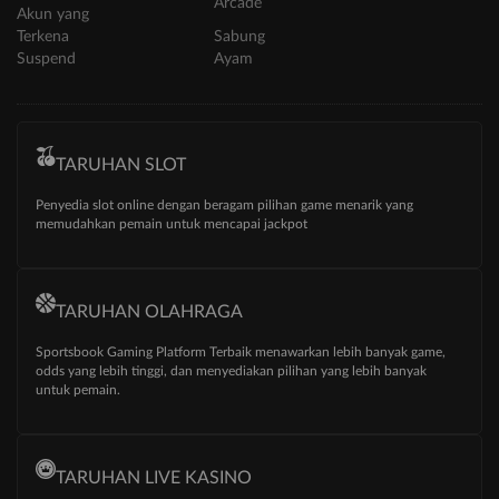
Arcade
Akun yang
Terkena
Sabung
Suspend
Ayam
TARUHAN SLOT
Penyedia slot online dengan beragam pilihan game menarik yang
memudahkan pemain untuk mencapai jackpot
TARUHAN OLAHRAGA
Sportsbook Gaming Platform Terbaik menawarkan lebih banyak game,
odds yang lebih tinggi, dan menyediakan pilihan yang lebih banyak
untuk pemain.
TARUHAN LIVE KASINO