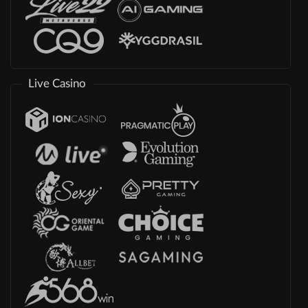
Live Casino