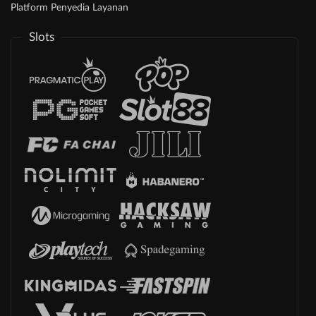
Platform Penyedia Layanan
Slots