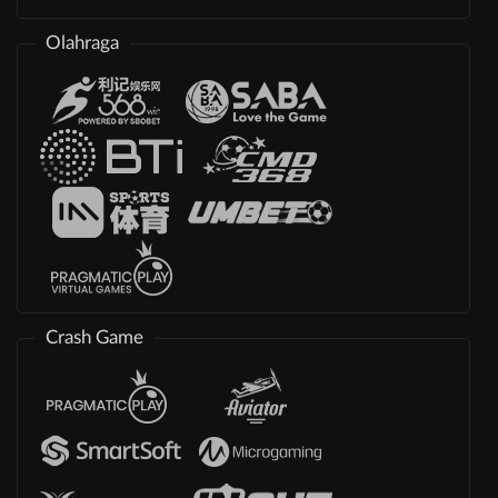
Olahraga
Crash Game