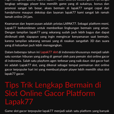
lengkap sehingga player bisa memilih game yang di sukainya, bonus dan
promosi sangat lah besar, akses bermain di lapak77 sangat cepat dari
handphone maupun dekstop dan layanan lapak77 kami sangat lah ramah
tamah online 24 jam.
Keamanan dan kepercayaan adalah priotas LAPAK77. Sebagai platform resmi,
Lapak77 berkomitmen untuk memberikan lingkungan bermain yang aman.
Dengan tampilan lapak77 yang sekarang sudah jauh lebih bagus dan dapat
dinikmati oleh siapapun yang ingin mengincar kenyamanan saat bermain,
karena tampilan sekarang sensasi yang di rasakan sangatlah 3D dan suara
yang di keluarkan jauh lebih menegangkan.
Dalam beberapa tahun ini
Lapak77 slot
di indonesia khususnya menjadi salah
satu sorotan hiburan yang paling di gemari oleh para pemain slot online gacor
di indonesia. Salah satu playform agen terbesar yang naik daun slot gacor hari
ini adalah Lapak77 slot, yang dikenal sebagai tempat permainan slot online
gacor terpopuler hari ini yang membuat player player lebih memilih situs slot
lapak77 gacor.
Tips Trik Lengkap Bermain di
Slot Online Gacor Platform
Lapak77
Game slot gacor terpopuler lapak77 menjadi salah satu platform yang banyak