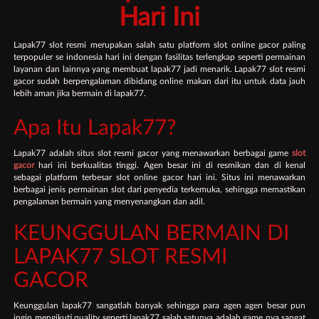
Hari Ini
Lapak77 slot resmi merupakan salah satu platform slot online gacor paling
terpopuler se indonesia hari ini dengan fasilitas terlengkap seperti permainan
layanan dan lainnya yang membuat lapak77 jadi menarik. Lapak77 slot resmi
gacor sudah berpengalaman dibidang online makan dari itu untuk data jauh
lebih aman jika bermain di lapak77.
Apa Itu Lapak77?
Lapak77 adalah situs slot resmi gacor yang menawarkan berbagai game
slot
gacor
hari ini berkualitas tinggi. Agen besar ini di resmikan dan di kenal
sebagai platform terbesar slot online gacor hari ini. Situs ini menawarkan
berbagai jenis permainan slot dari penyedia terkemuka, sehingga memastikan
pengalaman bermain yang menyenangkan dan adil.
KEUNGGULAN BERMAIN DI
LAPAK77 SLOT RESMI
GACOR
Keunggulan lapak77 sangatlah banyak sehingga para agen agen besar pun
ingin mengikuti quality seperti lapak77 salah satunya adalah game nya sangat