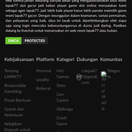
web karena jaman sekarang banyak sekali yang mengatasnamakan situs resmi
lapak77 slot gacor jadi kalian player game slot online menyalakan kami
sebagai agen lapak77, jadi lebih baik player harus lebih pandai meimilih game
resmi lapak77 gacor. Dengan keunggulan dalam keamanan, variasi permainan,
dan pelayanan yang baik, situs ini layak untuk dipertimbangkan oleh siapa
saja yang ingin mencoba keberuntungannya di dunia judi daring. Pastikan
datang ke livechat untuk menanyakan ini web resmi lapak77 atau bukan.
Kebijaksanaan
Platform
Kategori
Dukungan
Komunitas
Tentang
Promosi
Hot
cslapak7
Telegra
LAPAK77
Games
7@gmail.
m
Loyalty
com
Responsible
Slots
Referral
Gambling
Live
Pusat Bantuan
Casino
Syarat dan
Olahraga
Ketentuan
Crash
Kebijakan
Game
Deposit untuk