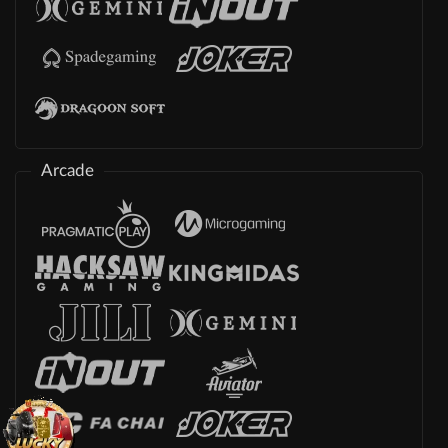
Arcade