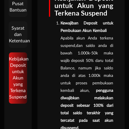
untuk Akun yang
Pusat
Bantuan
Terkena Suspend
Kewajiban Deposit untuk
Syarat
Pembukaan Akun Kembali
dan
Apabila akun Anda terkena
Ketentuan
suspend,dan saldo anda di
bawah 1.000k-50k maka
Kebijakan
wajib deposit 50% daru total
Deposit
Balance, namum jika saldo
untuk
anda di atas 1.000k maka
Akun
untuk proses pembukaan
yang
Terkena
kembali akun,
pengguna
Suspend
diwajibkan melakukan
deposit sebesar 100% dari
total saldo terakhir yang
tercatat pada saat akun
disuspend.