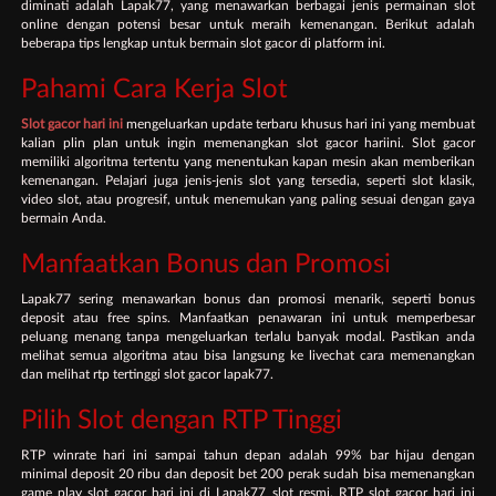
diminati adalah Lapak77, yang menawarkan berbagai jenis permainan slot
online dengan potensi besar untuk meraih kemenangan. Berikut adalah
beberapa tips lengkap untuk bermain slot gacor di platform ini.
Pahami Cara Kerja Slot
Slot gacor hari ini
mengeluarkan update terbaru khusus hari ini yang membuat
kalian plin plan untuk ingin memenangkan slot gacor hariini. Slot gacor
memiliki algoritma tertentu yang menentukan kapan mesin akan memberikan
kemenangan. Pelajari juga jenis-jenis slot yang tersedia, seperti slot klasik,
video slot, atau progresif, untuk menemukan yang paling sesuai dengan gaya
bermain Anda.
Manfaatkan Bonus dan Promosi
Lapak77 sering menawarkan bonus dan promosi menarik, seperti bonus
deposit atau free spins. Manfaatkan penawaran ini untuk memperbesar
peluang menang tanpa mengeluarkan terlalu banyak modal. Pastikan anda
melihat semua algoritma atau bisa langsung ke livechat cara memenangkan
dan melihat rtp tertinggi slot gacor lapak77.
Pilih Slot dengan RTP Tinggi
RTP winrate hari ini sampai tahun depan adalah 99% bar hijau dengan
minimal deposit 20 ribu dan deposit bet 200 perak sudah bisa memenangkan
game play slot gacor hari ini di Lapak77 slot resmi. RTP slot gacor hari ini