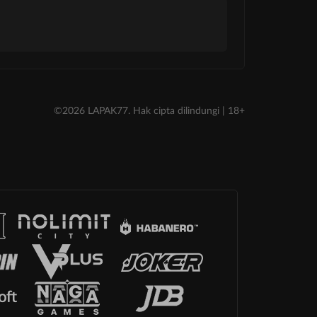
©2026 LAPAK77. Hak cipta dilindungi | 18+