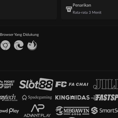
Penarikan
Rata-rata 3 Menit
Browser Yang Didukung