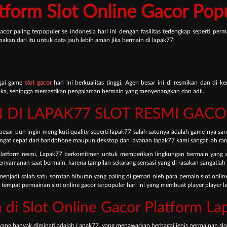
tform Slot Online Gacor Popu
acor paling terpopuler se indonesia hari ini dengan fasilitas terlengkap seperti p
kan dari itu untuk data jauh lebih aman jika bermain di lapak77.
agai game
slot gacor
hari ini berkualitas tinggi. Agen besar ini di resmikan dan di ken
muka, sehingga memastikan pengalaman bermain yang menyenangkan dan adil.
DI LAPAK77 SLOT RESMI GAC
sar pun ingin mengikuti quality seperti lapak77 salah satunya adalah game nya san
sangat cepat dari handphone maupun dekstop dan layanan lapak77 kami sangat lah ra
latform resmi, Lapak77 berkomitmen untuk memberikan lingkungan bermain yang a
enyamanan saat bermain, karena tampilan sekarang sensasi yang di rasakan sangatlah
enjadi salah satu sorotan hiburan yang paling di gemari oleh para pemain slot online
i tempat permainan slot online gacor terpopuler hari ini yang membuat player player le
 di Slot Online Gacor Platform L
 yang banyak diminati adalah Lapak77, yang menawarkan berbagai jenis permainan sl