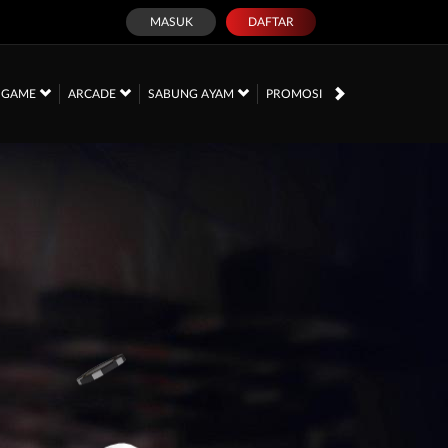
MASUK
DAFTAR
PROMOSI
 GAME
ARCADE
SABUNG AYAM