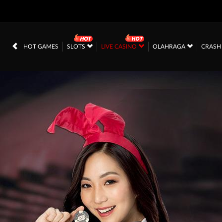
HOT GAMES
SLOTS
LIVE CASINO
OLAHRAGA
CRASH