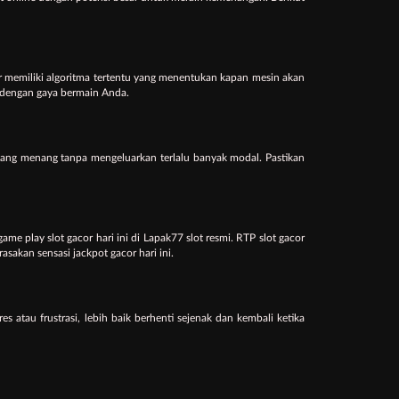
or memiliki algoritma tertentu yang menentukan kapan mesin akan
ai dengan gaya bermain Anda.
uang menang tanpa mengeluarkan terlalu banyak modal. Pastikan
 play slot gacor hari ini di Lapak77 slot resmi. RTP slot gacor
rasakan sensasi jackpot gacor hari ini.
 atau frustrasi, lebih baik berhenti sejenak dan kembali ketika