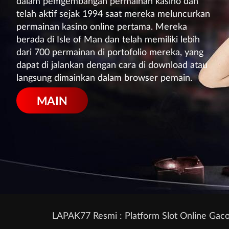
dalam pemgembangan permainan kasino dan
telah aktif sejak 1994 saat mereka meluncurkan
permainan kasino online pertama. Mereka
berada di Isle of Man dan telah memiliki lebih
dari 700 permainan di portofolio mereka, yang
dapat di jalankan dengan cara di download atau
langsung dimainkan dalam browser pemain.
MAIN
LAPAK77 Resmi : Platform Slot Online Gacor