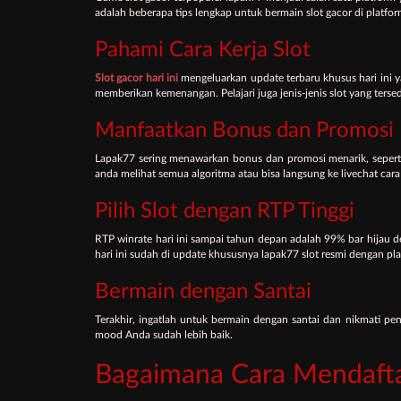
adalah beberapa tips lengkap untuk bermain slot gacor di platform
Pahami Cara Kerja Slot
Slot gacor hari ini
mengeluarkan update terbaru khusus hari ini y
memberikan kemenangan. Pelajari juga jenis-jenis slot yang tersed
Manfaatkan Bonus dan Promosi
Lapak77 sering menawarkan bonus dan promosi menarik, seperti
anda melihat semua algoritma atau bisa langsung ke livechat car
Pilih Slot dengan RTP Tinggi
RTP winrate hari ini sampai tahun depan adalah 99% bar hijau d
hari ini sudah di update khususnya lapak77 slot resmi dengan platfo
Bermain dengan Santai
Terakhir, ingatlah untuk bermain dengan santai dan nikmati pen
mood Anda sudah lebih baik.
Bagaimana Cara Mendafta