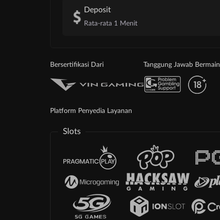
Deposit
Rata-rata 1 Menit
Bersertifikasi Dari
Tanggung Jawab Bermain
Platform Penyedia Layanan
Slots